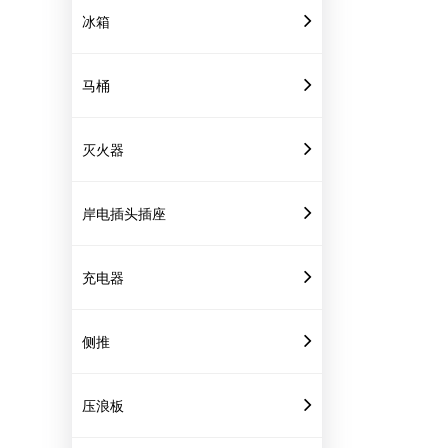
冰箱
马桶
灭火器
岸电插头插座
充电器
侧推
压浪板