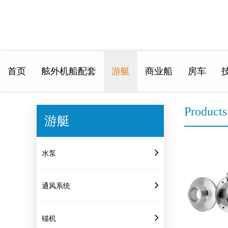
首页
舷外机船配套
游艇
商业船
房车
Home
>
Products
Products
游艇
水泵
通风系统
锚机