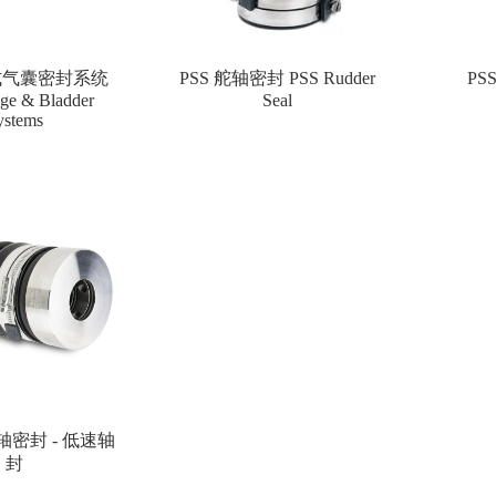
式气囊密封系统
PSS 舵轴密封 PSS Rudder
PS
ge & Bladder
Seal
ystems
艉轴密封 - 低速轴
封