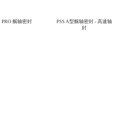
S PRO 艉轴密封
PSS A型艉轴密封 - 高速轴
封