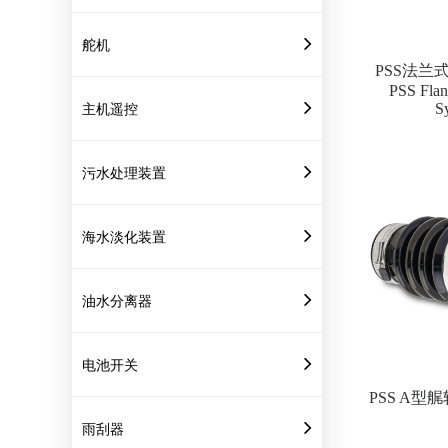
舵机
PSS法兰
PSS Flan
S
主机遥控
污水处理装置
海水淡化装置
油水分离器
电池开关
PSS A型
雨刮器