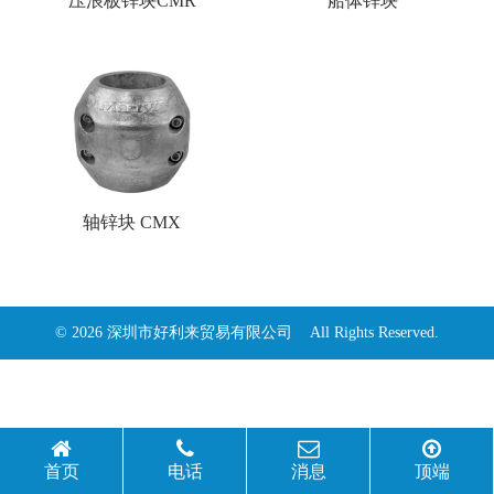
压浪板锌块CMR
船体锌块
轴锌块 CMX
© 2026 深圳市好利来贸易有限公司 All Rights Reserved.
首页
电话
消息
顶端