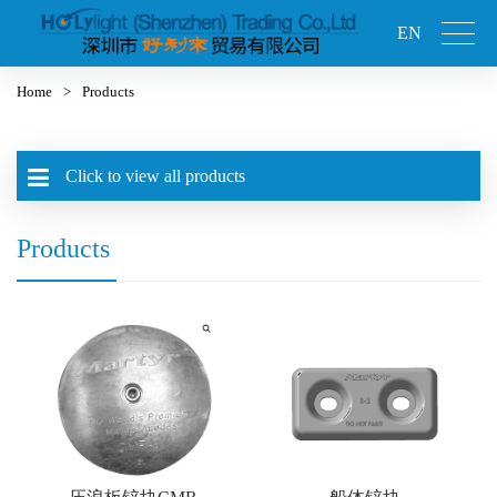
EN
Home
>
Products
Click to view all products
Products