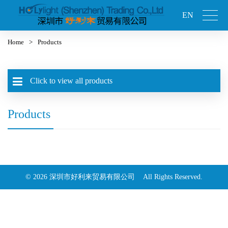
EN
Home
>
Products
Click to view all products
Products
© 2026 深圳市好利来贸易有限公司 All Rights Reserved.