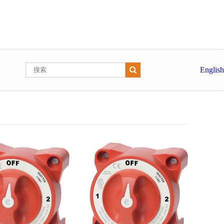
English