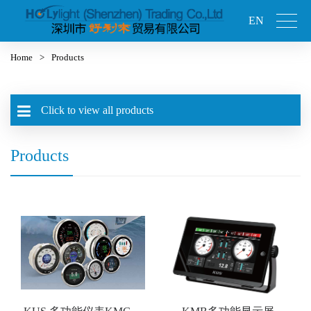
EN
Home
>
Products
Click to view all products
Products