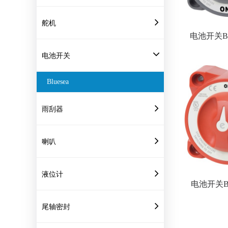
舵机
电池开关Blue
电池开关
Bluesea
雨刮器
喇叭
液位计
电池开关Blu
尾轴密封