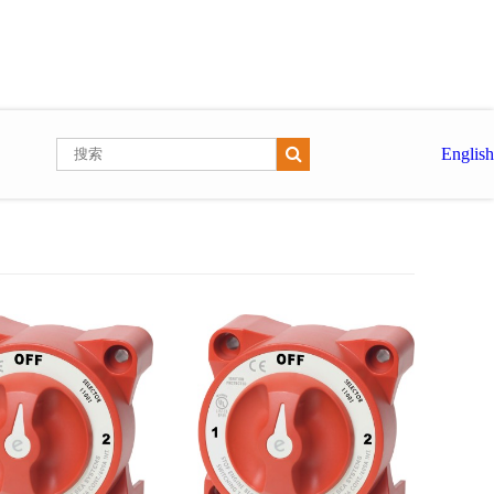
English