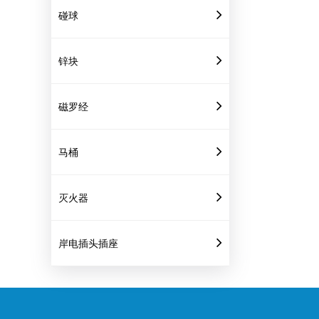
碰球
锌块
磁罗经
马桶
灭火器
岸电插头插座