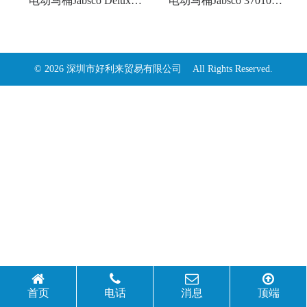
电动马桶Jabsco Deluxe
电动马桶Jabsco 37010系
Flush 58xx0系列
列
© 2026 深圳市好利来贸易有限公司 All Rights Reserved.
首页
电话
消息
顶端