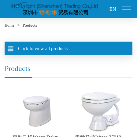
EN
Home
>
Products
Click to view all products
Products