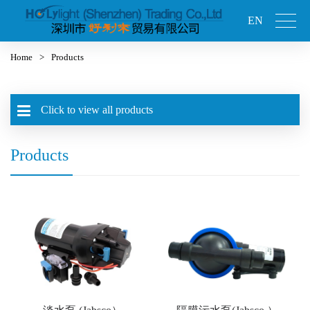
EN
Home
>
Products
Click to view all products
Products