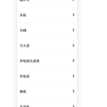
冰箱
马桶
灭火器
岸电插头插座
充电器
侧推
压浪板