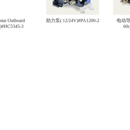
tar Outboard
助力泵( 12/24V)#PA1200-2
电动导航
r)#HC5345-3
60