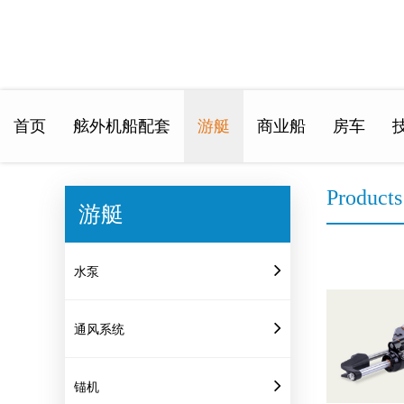
首页
舷外机船配套
游艇
商业船
房车
Home
>
Products
Products
游艇
水泵
通风系统
锚机