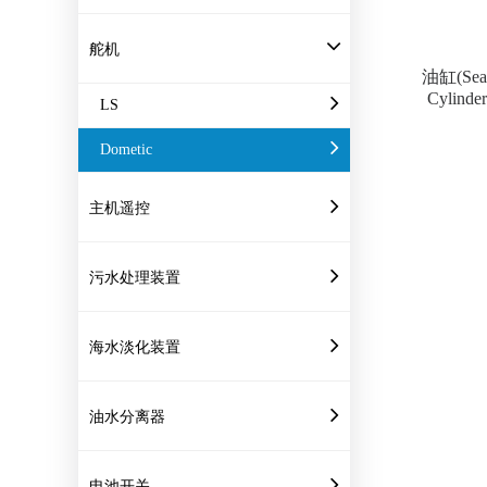
舵机
油缸(Seas
Cylinde
LS
Dometic
主机遥控
污水处理装置
海水淡化装置
油水分离器
电池开关