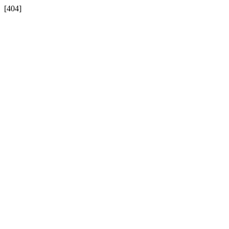
[404]